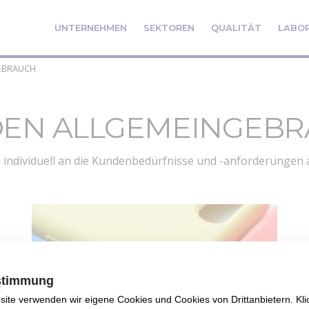
UNTERNEHMEN
SEKTOREN
QUALITÄT
LABO
GEBRAUCH
 DEN ALLGEMEINGEB
individuell an die Kundenbedürfnisse und -anforderungen a