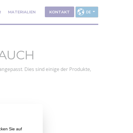
DE
R
MATERIALIEN
KONTAKT
RAUCH
ngepasst. Dies sind einige der Produkte,