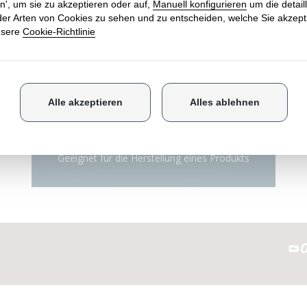
SILIKONE FÜR DEN
ALLGEMEINEN GEBRAUCH
Geeignet für die Herstellung eines Produkts