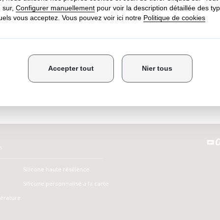
CAOUTCHOUCS
SYNTHÉTIQUES SPÉCIAUX
s
Silicone haute résilience
Silicone personnalisé a la carte
pérature