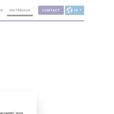
FR
RE
MATÉRIAUX
CONTACT