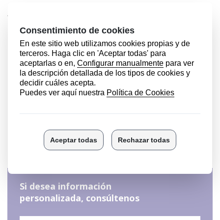
VER ESPECIFICACIONES EN LA FOTO ADJUNTA
Seleccione la imagen que desee ampliar:
Si desea información
personalizada, consúltenos